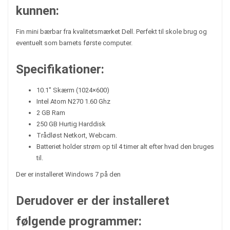
kunnen:
Fin mini bærbar fra kvalitetsmærket Dell. Perfekt til skole brug og
eventuelt som barnets første computer.
Specifikationer:
10.1″ Skærm (1024×600)
Intel Atom N270 1.60 Ghz
2 GB Ram
250 GB Hurtig Harddisk
Trådløst Netkort, Webcam.
Batteriet holder strøm op til 4 timer alt efter hvad den bruges
til.
Der er installeret Windows 7 på den
Derudover er der installeret
følgende programmer: