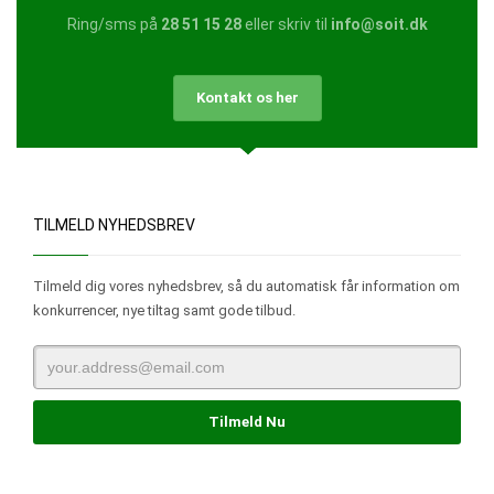
Ring/sms på
28 51 15 28
eller skriv til
info@soit.dk
Kontakt os her
TILMELD NYHEDSBREV
Tilmeld dig vores nyhedsbrev, så du automatisk får information om
konkurrencer, nye tiltag samt gode tilbud.