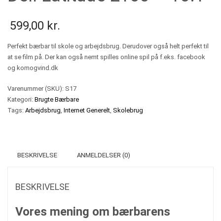
599,00
kr.
Perfekt bærbar til skole og arbejdsbrug. Derudover også helt perfekt til
at se film på. Der kan også nemt spilles online spil på f.eks. facebook
og komogvind.dk
Varenummer (SKU):
S17
Kategori:
Brugte Bærbare
Tags:
Arbejdsbrug
,
Internet Generelt
,
Skolebrug
BESKRIVELSE
ANMELDELSER (0)
BESKRIVELSE
Vores mening om bærbarens