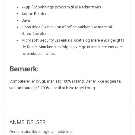
7-Zip (Udpaknings program til alle arkiv typer)
Adobe Reader
Java
LibreOffice (Gratis klon af office pakken. Se mere på
libreoffice.dk)
Microsoft Security Essentials. Gratis og mere end rigeligt til
de fleste. Man kan selvfølgelig vælge at installere ens eget
foretrukne antivirus.
Bemærk:
Computeren er brugt, men sat 100% i stand. Der er ikke nogen fejl
ved bærbaren, så 100% klar til at blive taget i brug.
ANMELDELSER
Der er endnu ikke nogle anmeldelser.