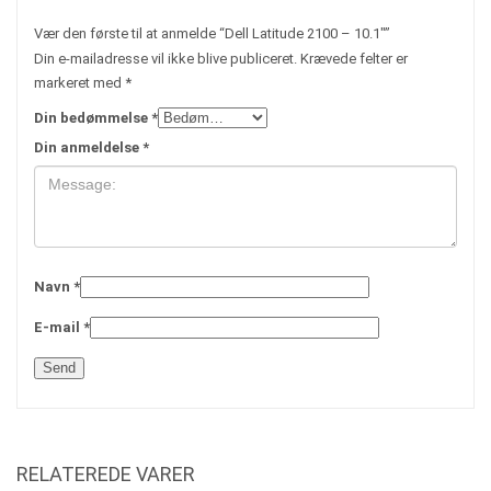
Vær den første til at anmelde “Dell Latitude 2100 – 10.1″”
Din e-mailadresse vil ikke blive publiceret.
Krævede felter er
markeret med
*
Din bedømmelse
*
Din anmeldelse
*
Navn
*
E-mail
*
RELATEREDE VARER