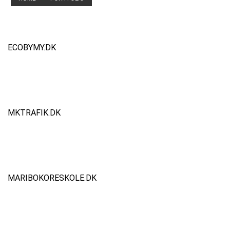
Portfolio
ECOBYMY.DK
MKTRAFIK.DK
MARIBOKORESKOLE.DK