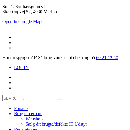
SoIT - Sydhavsøernes IT
Skelstrupvej 52, 4930 Maribo
Open in Google Maps
Har du spørgsmål? Så brug vores chat eller ring på
60 21 12 50
LOGIN
Forside
Brugte bærbare
Webshop
Sælg dit brugte/defekte IT Udstyr
Reparationer