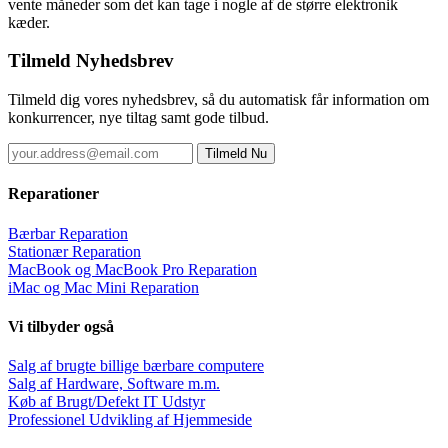
vente måneder som det kan tage i nogle af de større elektronik
kæder.
Tilmeld Nyhedsbrev
Tilmeld dig vores nyhedsbrev, så du automatisk får information om
konkurrencer, nye tiltag samt gode tilbud.
Reparationer
Bærbar Reparation
Stationær Reparation
MacBook og MacBook Pro Reparation
iMac og Mac Mini Reparation
Vi tilbyder også
Salg af brugte billige bærbare computere
Salg af Hardware, Software m.m.
Køb af Brugt/Defekt IT Udstyr
Professionel Udvikling af Hjemmeside