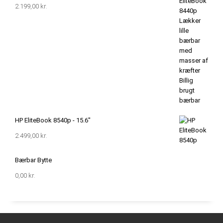
2.199,00
kr.
HP EliteBook 8540p - 15.6"
2.499,00
kr.
Bærbar Bytte
0,00
kr.