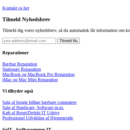
Kontakt os her
Tilmeld Nyhedsbrev
Tilmeld dig vores nyhedsbrev, så du automatisk får information om kon
Reparationer
Bærbar Reparation
Stationær Reparation
MacBook og MacBook Pro Reparation
iMac og Mac Mini Reparation
Vi tilbyder også
Salg af brugte billige bærbare computere
Salg af Hardware, Software m.m.
Køb af Brugt/Defekt IT Udstyr
Professionel Udvikling af Hjemmeside
SoIT - Sydhavsøernes IT