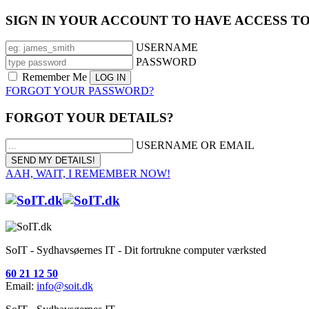
SIGN IN YOUR ACCOUNT TO HAVE ACCESS T
USERNAME
PASSWORD
Remember Me
FORGOT YOUR PASSWORD?
FORGOT YOUR DETAILS?
USERNAME OR EMAIL
AAH, WAIT, I REMEMBER NOW!
SoIT - Sydhavsøernes IT - Dit fortrukne computer værksted
60 21 12 50
Email:
info@soit.dk