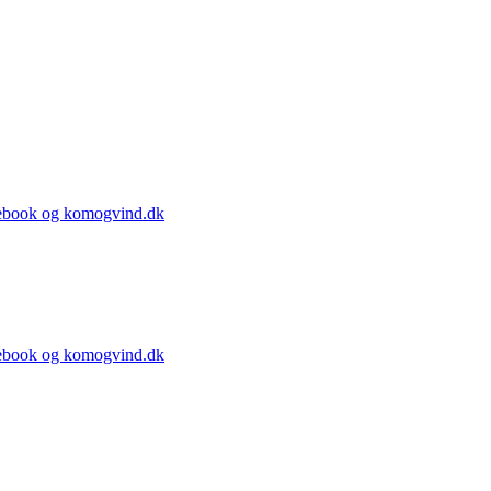
 facebook og komogvind.dk
 facebook og komogvind.dk