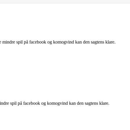
en de mindre spil på facebook og komogvind kan den sagtens klare.
de mindre spil på facebook og komogvind kan den sagtens klare.