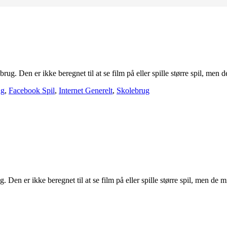
dsbrug. Den er ikke beregnet til at se film på eller spille større spil, m
ug
,
Facebook Spil
,
Internet Generelt
,
Skolebrug
ug. Den er ikke beregnet til at se film på eller spille større spil, men 