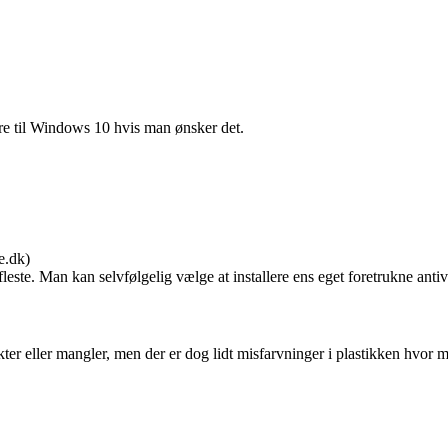
re til Windows 10 hvis man ønsker det.
e.dk)
fleste. Man kan selvfølgelig vælge at installere ens eget foretrukne antiv
er eller mangler, men der er dog lidt misfarvninger i plastikken hvor