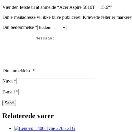
Vær den første til at anmelde “Acer Aspire 5810T – 15.6″”
Din e-mailadresse vil ikke blive publiceret.
Krævede felter er marker
Din bedømmelse
*
Din anmeldelse
*
Navn
*
E-mail
*
Relaterede varer