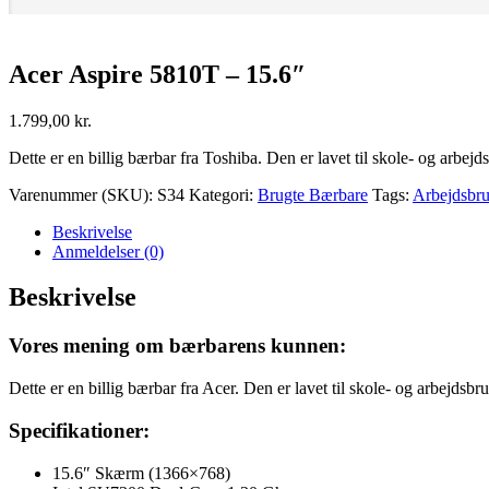
Acer Aspire 5810T – 15.6″
1.799,00
kr.
Dette er en billig bærbar fra Toshiba. Den er lavet til skole- og arbej
Varenummer (SKU):
S34
Kategori:
Brugte Bærbare
Tags:
Arbejdsbr
Beskrivelse
Anmeldelser (0)
Beskrivelse
Vores mening om bærbarens kunnen:
Dette er en billig bærbar fra Acer. Den er lavet til skole- og arbejdsbr
Specifikationer:
15.6″ Skærm (1366×768)