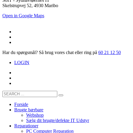
SoIT - Sydhavsøernes IT
Skelstrupvej 52, 4930 Maribo
Open in Google Maps
Har du spørgsmål? Så brug vores chat eller ring på
60 21 12 50
LOGIN
Forside
Brugte bærbare
Webshop
Sælg dit brugte/defekte IT Udstyr
Reparationer
PC Computer Reparation