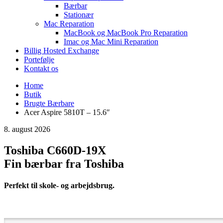
Bærbar
Stationær
Mac Reparation
MacBook og MacBook Pro Reparation
Imac og Mac Mini Reparation
Billig Hosted Exchange
Portefølje
Kontakt os
Home
Butik
Brugte Bærbare
Acer Aspire 5810T – 15.6″
8. august 2026
Toshiba C660D-19X
Fin bærbar fra Toshiba
Perfekt til skole- og arbejdsbrug.