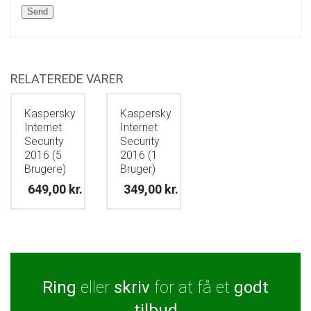
RELATEREDE VARER
Kaspersky
Kaspersky
Internet
Internet
Security
Security
2016 (5
2016 (1
Brugere)
Bruger)
649,00
kr.
349,00
kr.
Ring
eller
skriv
for at få et
godt
tilbud