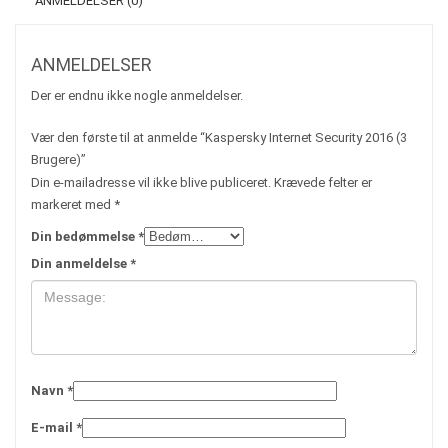
ANMELDELSER (0)
ANMELDELSER
Der er endnu ikke nogle anmeldelser.
Vær den første til at anmelde “Kaspersky Internet Security 2016 (3
Brugere)”
Din e-mailadresse vil ikke blive publiceret.
Krævede felter er
markeret med
*
Din bedømmelse
*
Din anmeldelse
*
Navn
*
E-mail
*