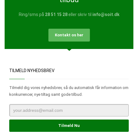
Ring/sms på
28 51 15 28
eller skriv til
info@soit.dk
Kontakt os her
TILMELD NYHEDSBREV
Tilmeld dig vores nyhedsbrev, så du automatisk får information om
konkurrencer, nye tiltag samt gode tilbud.